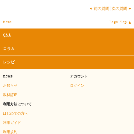
< 前の質問
次の質問 >
Home
Page Top $
Q&A
コラム
レシピ
news
アカウント
お知らせ
ログイン
教材訂正
利用方法について
はじめての方へ
利用ガイド
利用規約