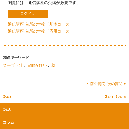
閲覧には、通信講座の受講が必要です。
ログイン
通信講座 台所の学校「基本コース」
通信講座 台所の学校「応用コース」
関連キーワード
スープ・汁
,
胃腸が弱い
,
薬
< 前の質問
次の質問 >
Home
Page Top $
Q&A
コラム