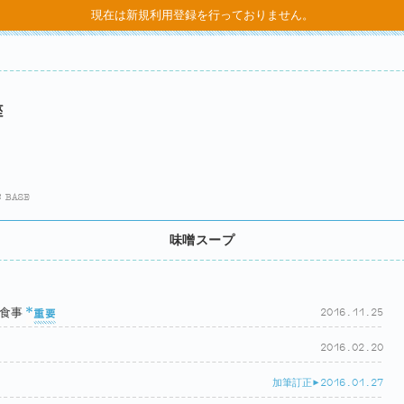
現在は新規利用登録を行っておりません。
通信講座・オンライン講座 受講
味噌スープ
食事
2016.11.25
2016.02.20
加筆訂正>
2016.01.27