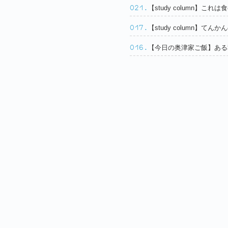
【study column】
021.
【study column】
017.
【今日の奥津家ご飯】ある
016.