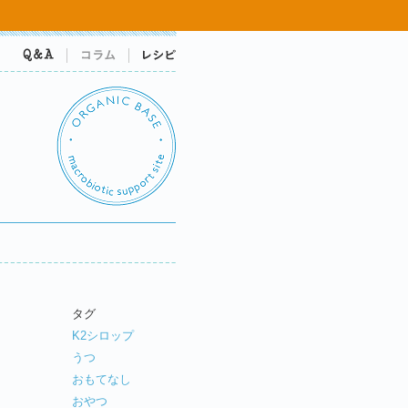
Q&A
コラム
レシピ
生・修了生限定サポートサイト
タグ
K2シロップ
うつ
おもてなし
おやつ