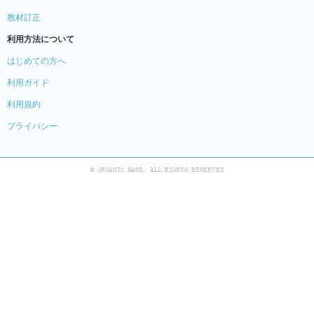
教材訂正
利用方法について
はじめての方へ
利用ガイド
利用規約
プライバシー
© ORGANIC BASE. ALL RIGHTS RESERVED