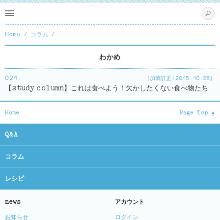
s
Home
コラム
わかめ
021.
2015.10.28
【study column】これは食べよう！欠かしたくない食べ物たち
Home
Page Top $
Q&A
コラム
レシピ
news
アカウント
お知らせ
ログイン